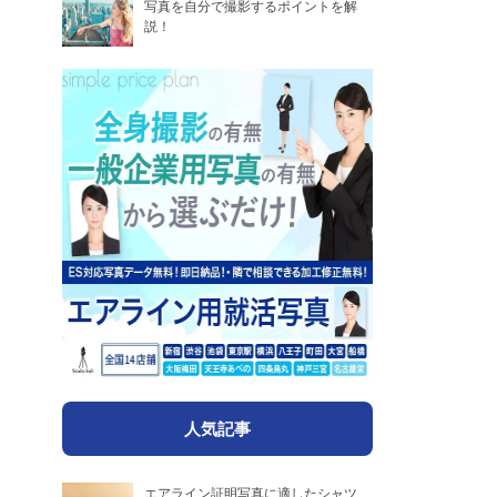
写真を自分で撮影するポイントを解
説！
人気記事
エアライン証明写真に適したシャツ、