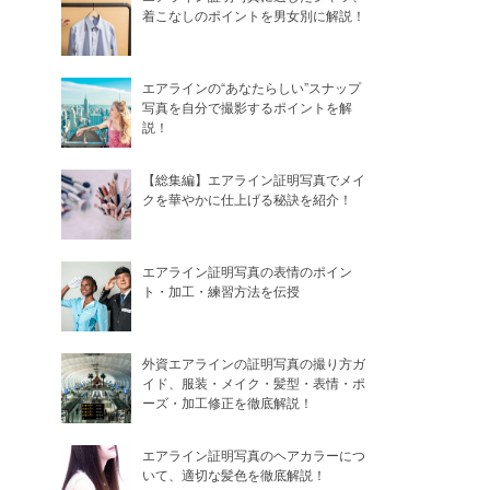
着こなしのポイントを男女別に解説！
エアラインの“あなたらしい”スナップ
写真を自分で撮影するポイントを解
説！
【総集編】エアライン証明写真でメイ
クを華やかに仕上げる秘訣を紹介！
エアライン証明写真の表情のポイン
ト・加工・練習方法を伝授
外資エアラインの証明写真の撮り方ガ
イド、服装・メイク・髪型・表情・ポ
ーズ・加工修正を徹底解説！
エアライン証明写真のヘアカラーにつ
いて、適切な髪色を徹底解説！