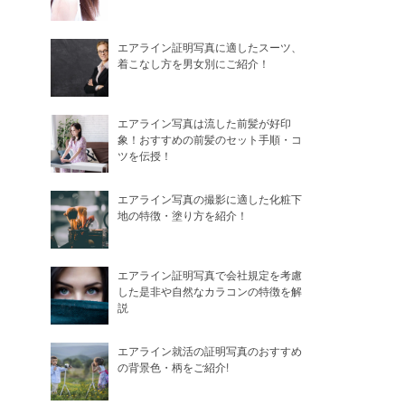
エアライン証明写真に適したスーツ、
着こなし方を男女別にご紹介！
エアライン写真は流した前髪が好印
象！おすすめの前髪のセット手順・コ
ツを伝授！
エアライン写真の撮影に適した化粧下
地の特徴・塗り方を紹介！
エアライン証明写真で会社規定を考慮
した是非や自然なカラコンの特徴を解
説
エアライン就活の証明写真のおすすめ
の背景色・柄をご紹介!