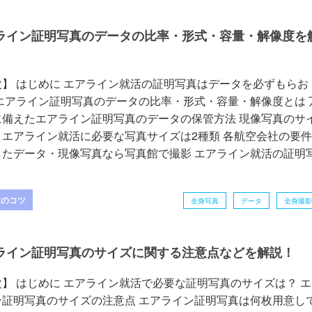
ライン証明写真のデータの比率・形式・容量・解像度を
次】 はじめに エアライン就活の証明写真はデータを必ずもらお
 エアライン証明写真のデータの比率・形式・容量・解像度とは 
に備えたエアライン証明写真のデータの保管方法 現像写真のサ
？エアライン就活に必要な写真サイズは2種類 各航空会社の要
したデータ・現像写真なら写真館で撮影 エアライン就活の証明
方のコツ
全身写真
データ
全身撮影
ライン証明写真のサイズに関する注意点などを解説！
】 はじめに エアライン就活で必要な証明写真のサイズは？ エ
ン証明写真のサイズの注意点 エアライン証明写真は何枚用意し