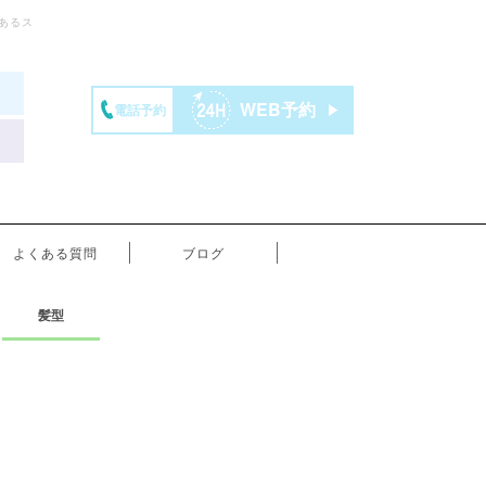
あるス
WEB予約
電話予約
よくある質問
ブログ
髪型