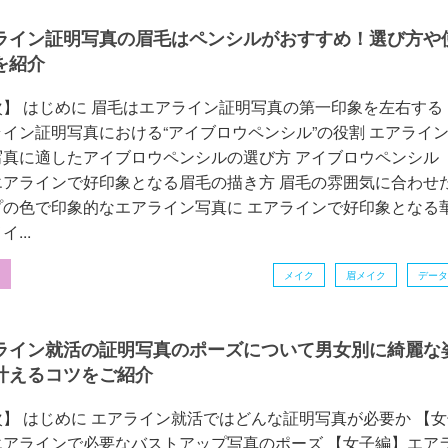
ライン証明写真の眉毛はペンシルがおすすめ！選び方や
を紹介
次】 はじめに 眉毛はエアライン証明写真の第一印象を左右する
イン証明写真における“アイブロウペンシル”の役割 エアライ
写真に適したアイブロウペンシルの選び方 アイブロウペンシル
エアラインで好印象となる眉毛の描き方 眉毛の雰囲気に合わせ
プの色で印象的なエアライン写真に エアラインで好印象となる
...
ク
メイク
眉メイク
データ
ライン就活の証明写真のポーズについて男女別に綺麗な
叶えるコツをご紹介
】 はじめに エアライン就活ではどんな証明写真が必要か 【女
エアラインで必要なバストアップ写真のポーズ 【女子編】エア