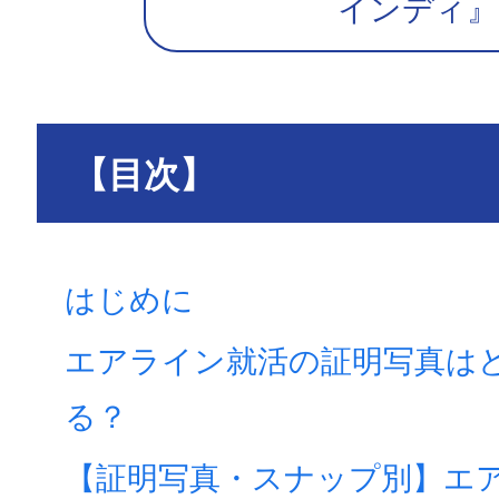
インディ』
【目次】
はじめに
エアライン就活の証明写真は
る？
【証明写真・スナップ別】エ