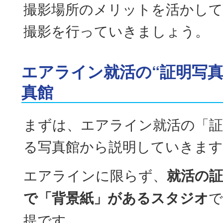
撮影場所のメリットを活かして
撮影を行っていきましょう。
エアライン就活の“証明写真
真館
まずは、エアライン就活の「証
る写真館から説明していきます
エアラインに限らず、
就活の証
で「背景紙」があるスタジオ
で
提です。