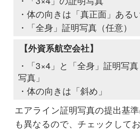
・「3×4」の証明写真
・体の向きは「真正面」ある
・「全身」証明写真（任意）
【外資系航空会社】
・「3×4」と「全身」証明写
写真」
・体の向きは「斜め」
エアライン証明写真の提出基準
も異なるので、チェックして