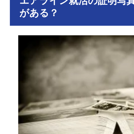
エアライン就活の証明写
がある？