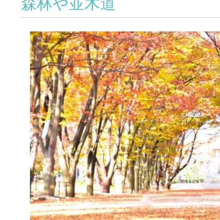
森林や並木道