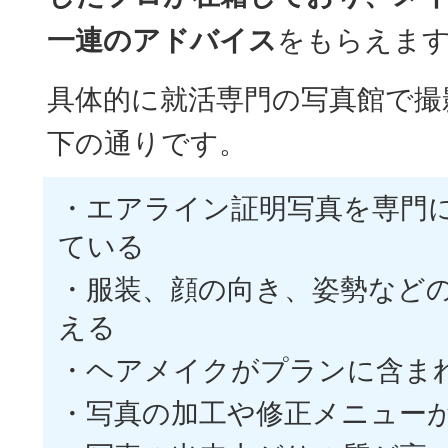
一連のアドバイス
をもらえま
具体的に就活専門の写真館で撮
下の通りです。
・エアライン証明写真を専門
ている
・服装、顔の向き、姿勢など
える
・ヘアメイクがプランに含ま
・写真の加工や修正メニュー