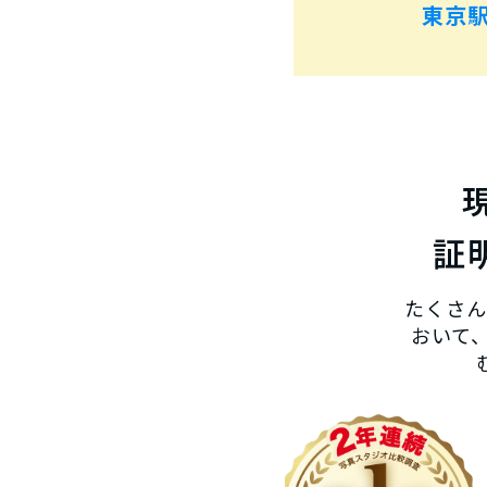
東京
証
たくさん
おいて