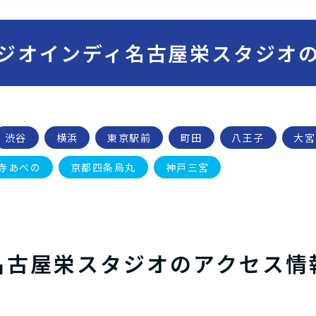
ジオインディ名古屋栄スタジオ
渋谷
横浜
東京駅前
町田
八王子
大宮
寺あべの
京都四条烏丸
神戸三宮
名古屋栄スタジオのアクセス情