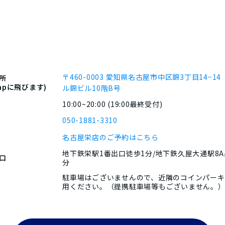
〒460-0003
愛知県名古屋市中区錦3丁目14−14
所
Mapに飛びます)
ル錦ビル10階B号
10:00~20:00 (19:00最終受付)
050-1881-3310
名古屋栄店のご予約はこちら
地下鉄栄駅1番出口徒歩1分/地下鉄久屋大通駅8A
口
分
駐車場はございませんので、近隣のコインパーキ
用ください。（提携駐車場等もございません。