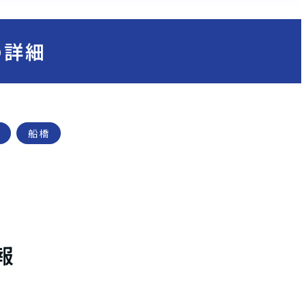
の詳細
船橋
報