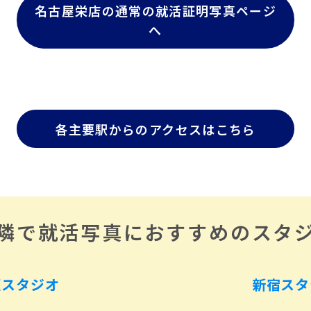
名古屋栄店の通常の就活証明写真ページ
へ
各主要駅からのアクセスはこちら
隣で就活写真におすすめのスタ
阪スタジオ
新宿スタ