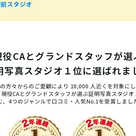
駅前スタジオ
現役CAとグランドスタッフが選
明写真スタジオ１位に選ばれま
の方々からのご愛顧により 10,000 人近くを対象に
、現役CAとグランドスタッフが選ぶ証明写真スタジオ
む、4つのジャンルで口コミ・人気No.1を受賞しまし