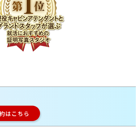
約
はこちら