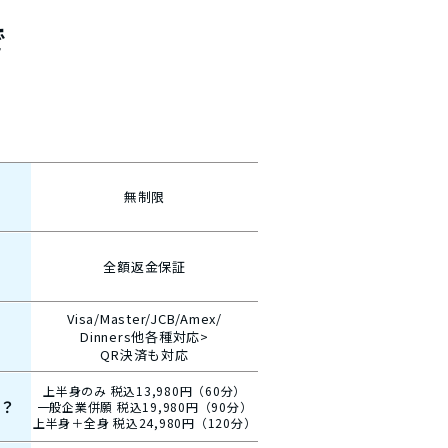
で
無制限
全額返金保証
Visa/Master/JCB/Amex/
Dinners他各種対応>
QR決済も対応
上半身のみ 税込13,980円（60分）
は？
一般企業併願 税込19,980円（90分）
上半身＋全身 税込24,980円（120分）