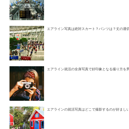
エアライン写真は絶対スカート？パンツは？丈の適
エアライン就活の全身写真で好印象となる撮り方を
エアラインの就活写真はどこで撮影するのが好まし