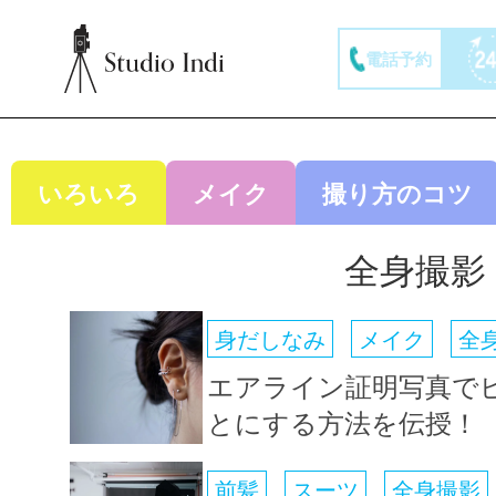
電話予約
いろいろ
メイク
撮り方のコツ
全身撮影
身だしなみ
メイク
全
エアライン証明写真で
とにする方法を伝授！
前髪
スーツ
全身撮影