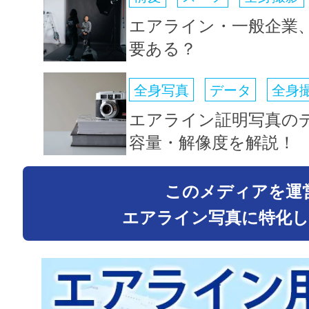
エアライン・一般企業
要ある？
全身写真
データ
全身
エアライン証明写真の
容量・解像度を解説！
このメディアを運
エアライン写真に特化