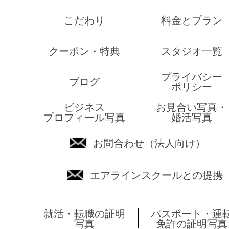
こだわり
料金とプラン
クーポン・特典
スタジオ一覧
プライバシー
ブログ
ポリシー
ビジネス
お見合い写真・
プロフィール写真
婚活写真
お問合わせ（法人向け）
エアラインスクールとの提携
就活・転職の証明
パスポート・運
写真
免許の証明写真