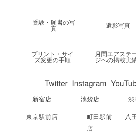
受験・願書の写
遺影写真
真
プリント・サイ
月間エアステ
ズ変更の手順
ジへの掲載実
Twitter
Instagram
YouTu
新宿店
池袋店
渋
東京駅前店
町田駅前
八
店