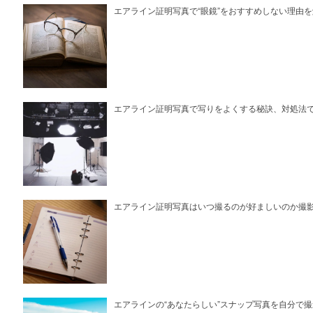
エアライン証明写真で“眼鏡”をおすすめしない理由
エアライン証明写真で写りをよくする秘訣、対処法
エアライン証明写真はいつ撮るのが好ましいのか撮
エアラインの“あなたらしい”スナップ写真を自分で