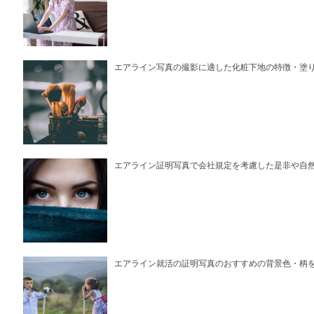
エアライン写真の撮影に適した化粧下地の特徴・塗
エアライン証明写真で会社規定を考慮した是非や自
エアライン就活の証明写真のおすすめの背景色・柄を