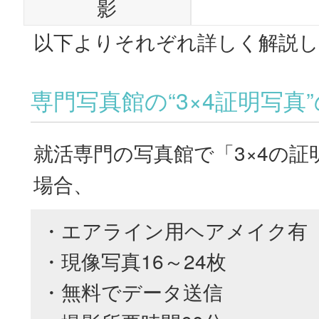
影
以下よりそれぞれ詳しく解説
専門写真館の“3×4証明写真
就活専門の写真館で「3×4の証
場合、
・エアライン用ヘアメイク有
・現像写真16～24枚
・無料でデータ送信