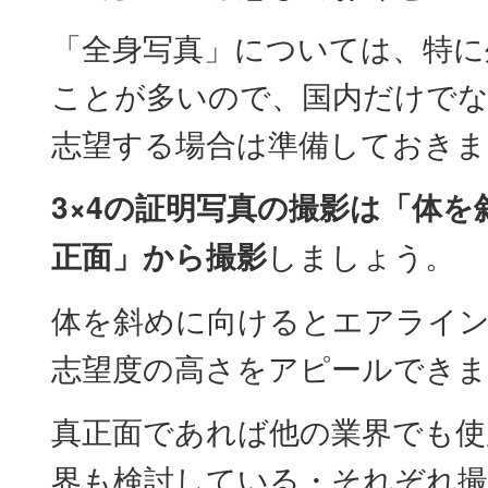
「全身写真」については、特に
ことが多いので、国内だけでな
志望する場合は準備しておきま
3×4の証明写真の撮影は「体
正面」から撮影
しましょう。
体を斜めに向けるとエアライ
志望度の高さをアピールできま
真正面であれば他の業界でも使
界も検討している・それぞれ