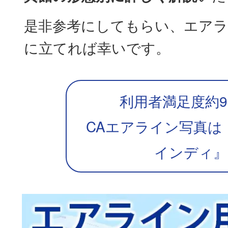
是非参考にしてもらい、エアラ
に立てれば幸いです。
利用者満足度約9
CAエアライン写真は
インディ』