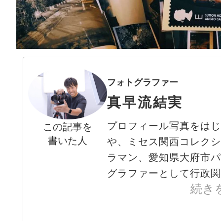
フォトグラファー
真早流結実
プロフィール写真をは
この記事を
書いた人
や、ミセス関西コレク
ラマン、愛知県大府市
グラファーとして行政関係
続き