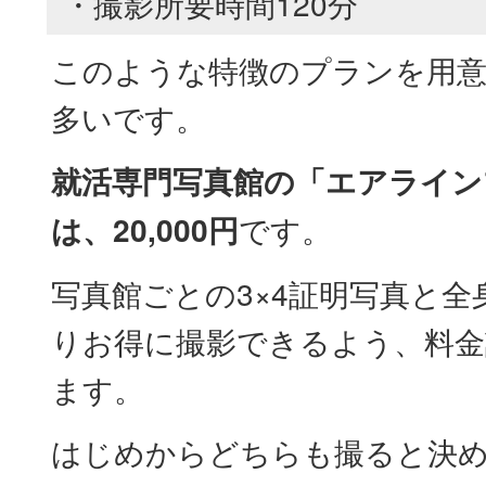
・撮影所要時間120分
このような特徴のプランを用
多いです。
就活専門写真館の「エアライン
は、20,000円
です。
写真館ごとの3×4証明写真と全
りお得に撮影できるよう、料金
ます。
はじめからどちらも撮ると決