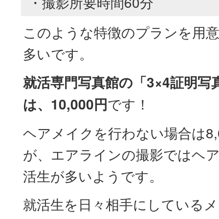
・撮影所要時間60分
このような特徴のプランを用
多いです。
就活専門写真館の「3×4証明写
は、10,000円
です！
ヘアメイクを行わない場合は8,
が、エアラインの撮影ではヘ
活生が多いようです。
就活生を日々相手にしているメ