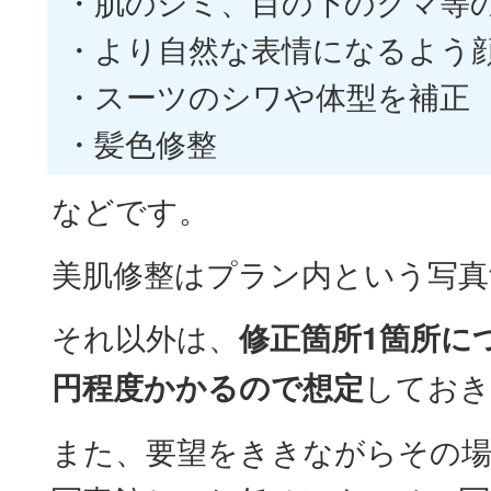
・肌のシミ、目の下のクマ等
・より自然な表情になるよう
・スーツのシワや体型を補正
・髪色修整
などです。
美肌修整はプラン内という写真
それ以外は、
修正箇所1箇所につき
円程度かかるので想定
しておき
また、要望をききながらその