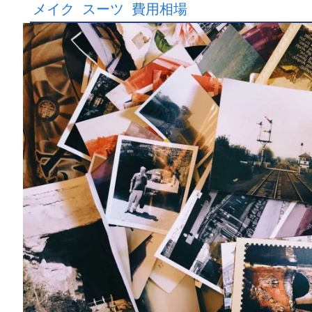
メイク
スーツ
費用相場