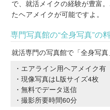
で、就活メイクの経験が豊富。
たヘアメイクが可能ですよ。
専門写真館の“全身写真”の
就活専門の写真館で「全身写真
・エアライン用ヘアメイク有
・現像写真はL版サイズ4枚
・無料でデータ送信
・撮影所要時間60分